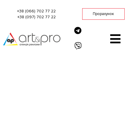
Головна
+38 (066) 702 77 22
Прорахунок
+38 (097) 702 77 22