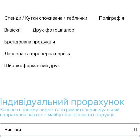
Стенди / Кутки споживача / таблички
Поліграфія
Вивіски
Друк фотошпалер
Брендована продукція
Лазерна та фрезерна порізка
Широкоформатний друк
Індивідуальний прорахунок
Заповніть форму нижче та отримайте індивідуальний
прорахунок вартості майбутнього взірця продукції